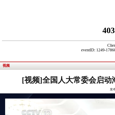
视频
[视频]全国人大常委会启
发布