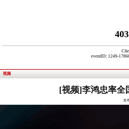
视频
[视频]李鸿忠率
发布