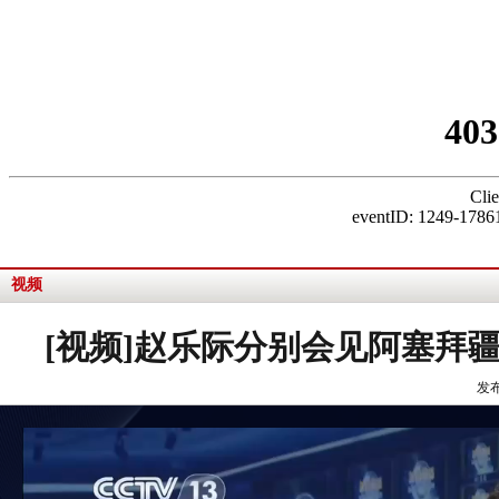
视频
[视频]赵乐际分别会见阿塞拜
发布