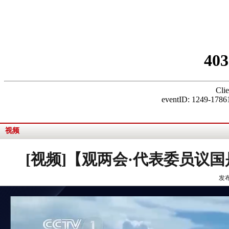
视频
[视频]【观两会·代表委员议
发布