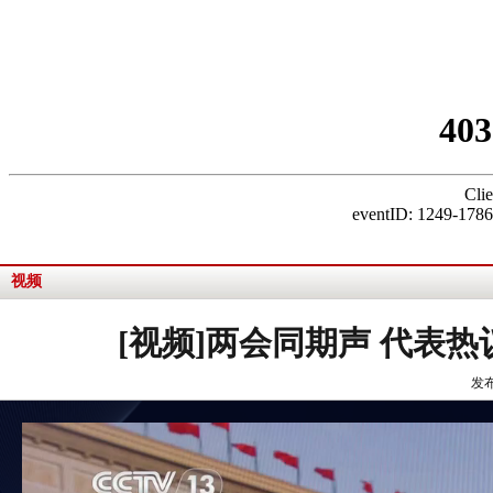
视频
[视频]两会同期声 代表
发布