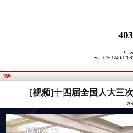
视频
[视频]十四届全国人大三
发布