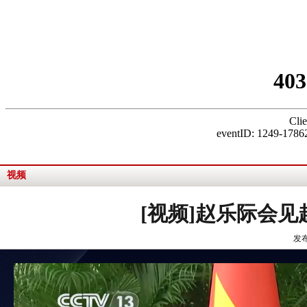
视频
[视频]赵乐际会
发布