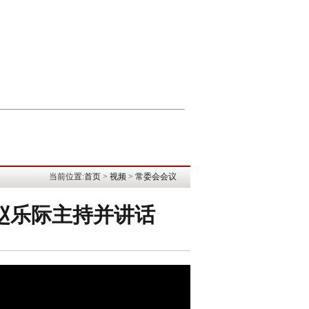
当前位置:
首页
>
视频
>
常委会会议
 赵乐际主持并讲话