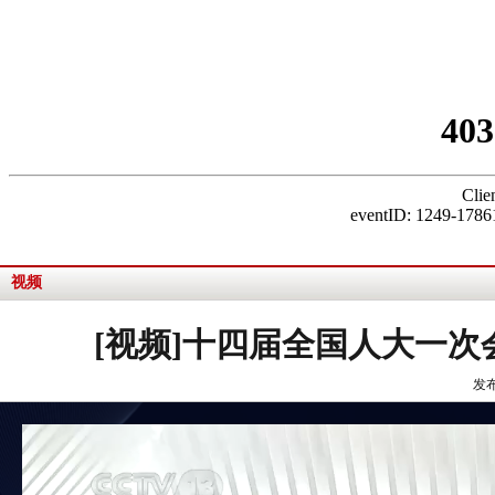
视频
[视频]十四届全国人大一
发布