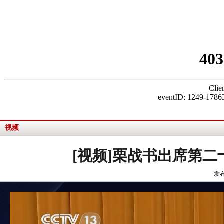
视频
[视频]栗战书出席第
发布