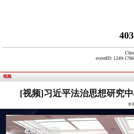
视频
[视频]习近平法治思想研究
发布