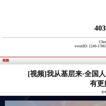
视频
[视频]我从基层来·全国
有更
发布