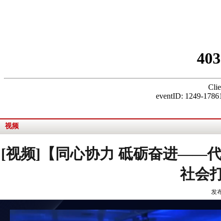
视频
[视频]【同心协力 砥砺奋进——
社会
发布