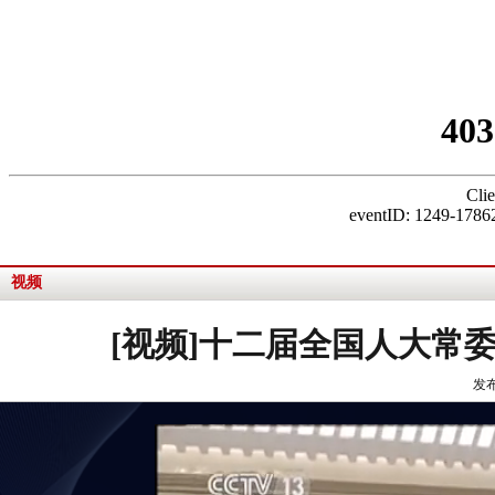
视频
[视频]十二届全国人大常
发布