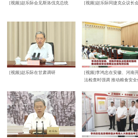
[视频]赵乐际会见斯洛伐克总统
[视频]赵乐际同捷克众议长
[视频]赵乐际在甘肃调研
[视频]李鸿忠在安徽、河南
法检查时强调 推动粮食安全
法全面有效实施